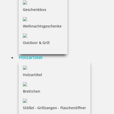
Geschenkbox
Weihnachtsgeschenke
Outdoor & Grill
HINWEISE
Holzartikel
FAQ
Versandinformationen
Holzartikel
Zahlungsbedingungen
Bestellhinweise
Brettchen
Dateiformate
Stößel - Grillzangen - Flaschenöffner
INFORMATIONEN