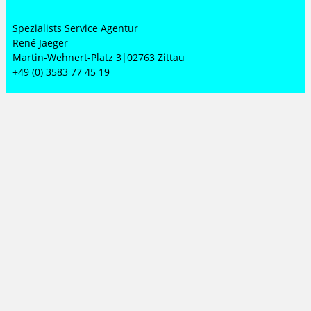
Spezialists Service Agentur
René Jaeger
Martin-Wehnert-Platz 3|02763 Zittau
+49 (0) 3583 77 45 19