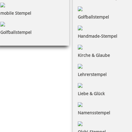
mobile Stempel
Golfballstempel
Golfballstempel
Handmade-Stempel
Kirche & Glaube
Lehrerstempel
Liebe & Glück
Namensstempel
Olchi-Stempel