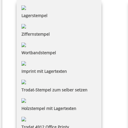
Lagerstempel
Ziffernstempel
Wortbandstempel
Imprint mit Lagertexten
Trodat-Stempel zum selber setzen
Holzstempel mit Lagertexten
Trodat 4912 Office Printy