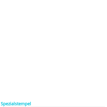
Spezialstempel