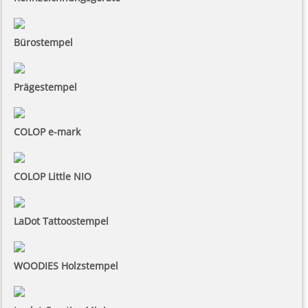
Bürostempel
Prägestempel
COLOP e-mark
COLOP Little NIO
LaDot Tattoostempel
WOODIES Holzstempel