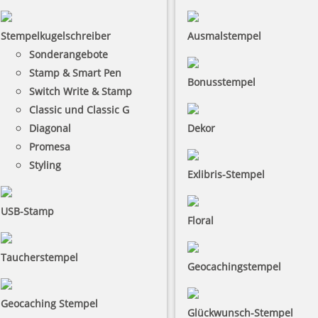
Stempelkugelschreiber
Ausmalstempel
Sonderangebote
Stamp & Smart Pen
Bonusstempel
Switch Write & Stamp
Classic und Classic G
Diagonal
Dekor
Promesa
Styling
Exlibris-Stempel
USB-Stamp
Floral
Taucherstempel
Geocachingstempel
Geocaching Stempel
Glückwunsch-Stempel