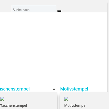
aschenstempel
Motivstempel
Taschenstempel
Motivstempel