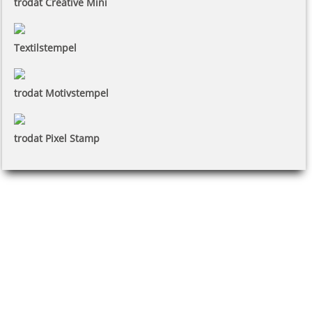
trodat Creative Mini
Textilstempel
trodat Motivstempel
trodat Pixel Stamp