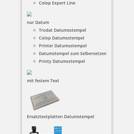
Colop Expert Line
nur Datum
Trodat Datumsstempel
Colop Datumsstempel
Colop Mini Dater S160 Text und Datum
Printer Datumsstempel
Datumstempel zum Selbersetzen
Printy Datumsstempel
21,85 €
mit festem Text
inkl. 19 % Mwst.
Jetzt gestalten
Ersatztextplatten Datumstempel