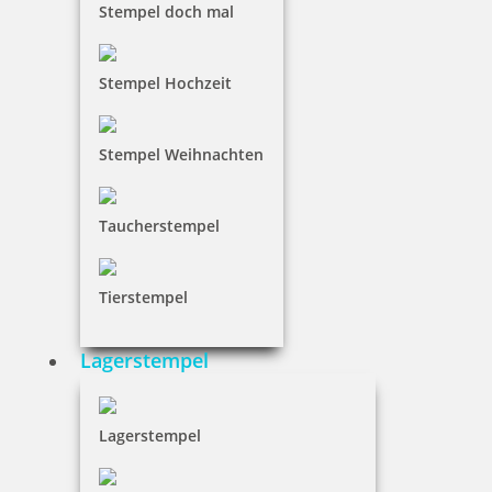
inkl. 19 % Mwst.
Stempel doch mal
Jetzt gestalten
Stempel Hochzeit
Stempel Weihnachten
Colop Printer 54 Datumstempel mit Text 50x40 mm
Taucherstempel
Tierstempel
57,10 €
Lagerstempel
inkl. 19 % Mwst.
Jetzt gestalten
Lagerstempel