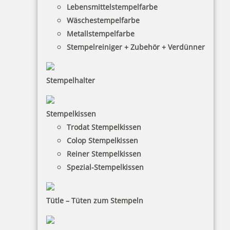
Lebensmittelstempelfarbe
Wäschestempelfarbe
Metallstempelfarbe
Stempelreiniger + Zubehör + Verdünner
Stempelhalter
HINWEISE
Stempelkissen
Trodat Stempelkissen
FAQ
Colop Stempelkissen
Versandinformationen
Reiner Stempelkissen
Spezial-Stempelkissen
Zahlungsbedingungen
Bestellhinweise
Tütle – Tüten zum Stempeln
Dateiformate