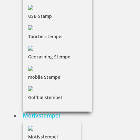
USB-Stamp
36,65 €
Taucherstempel
inkl. 19 % Mwst.
Bestellen
Geocaching Stempel
mobile Stempel
Braille Türschild IT-Bereich
Golfballstempel
Motivstempel
36,65 €
Motivstempel