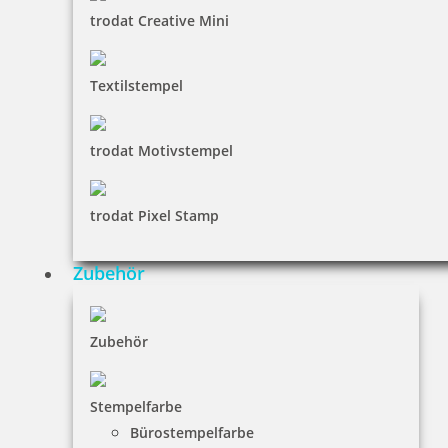
trodat Creative Mini
Textilstempel
trodat Motivstempel
trodat Pixel Stamp
Zubehör
Braille Türschild Technik
Zubehör
36,65 €
Stempelfarbe
Bürostempelfarbe