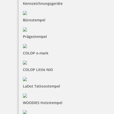
Kennzeichnungsgeräte
36,65 €
inkl. 19 % Mwst.
Bürostempel
Bestellen
Prägestempel
COLOP e-mark
COLOP Little NIO
LaDot Tattoostempel
WOODIES Holzstempel