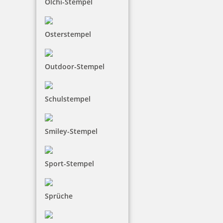
Olchi-Stempel
Osterstempel
36,65 €
Outdoor-Stempel
inkl. 19 % Mwst.
Bestellen
Schulstempel
Smiley-Stempel
Sport-Stempel
Braille Türschild Marketing
Sprüche
36,65 €