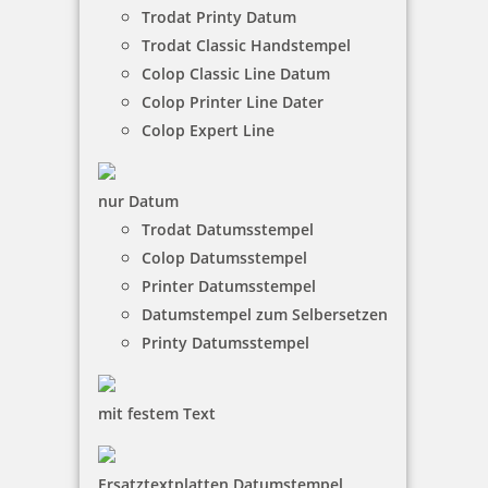
Bestellen
Trodat Printy Datum
Trodat Classic Handstempel
Colop Classic Line Datum
Colop Printer Line Dater
Colop Expert Line
Braille Türschild Besprechung
nur Datum
Trodat Datumsstempel
Colop Datumsstempel
Printer Datumsstempel
36,65 €
Datumstempel zum Selbersetzen
Printy Datumsstempel
inkl. 19 % Mwst.
Bestellen
mit festem Text
Ersatztextplatten Datumstempel