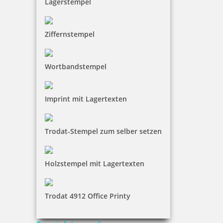
Lagerstempel
Ziffernstempel
Braille Türschild Sekretariat
Wortbandstempel
Imprint mit Lagertexten
36,65 €
Trodat-Stempel zum selber setzen
inkl. 19 % Mwst.
Bestellen
Holzstempel mit Lagertexten
Trodat 4912 Office Printy