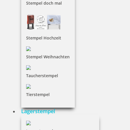
Stempel doch mal
inkl. 19 % Mwst.
Bestellen
Stempel Hochzeit
Stempel Weihnachten
Braille Türschild Röntgen
Taucherstempel
Tierstempel
36,65 €
Lagerstempel
inkl. 19 % Mwst.
Bestellen