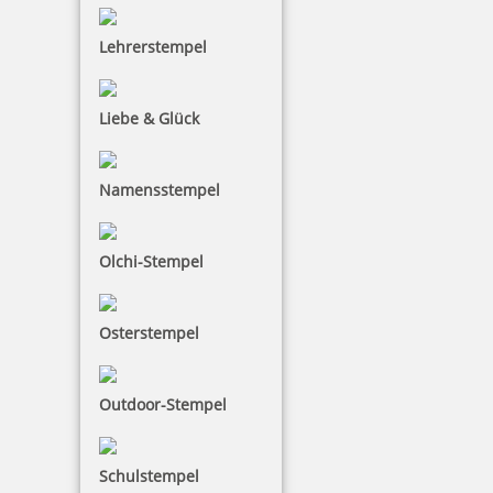
inkl. 19 % Mwst.
Lehrerstempel
Bestellen
Liebe & Glück
Namensstempel
5 Kugeln orange im Säckchen
Olchi-Stempel
Osterstempel
2,50 €
Outdoor-Stempel
inkl. 19 % Mwst.
Bestellen
Schulstempel