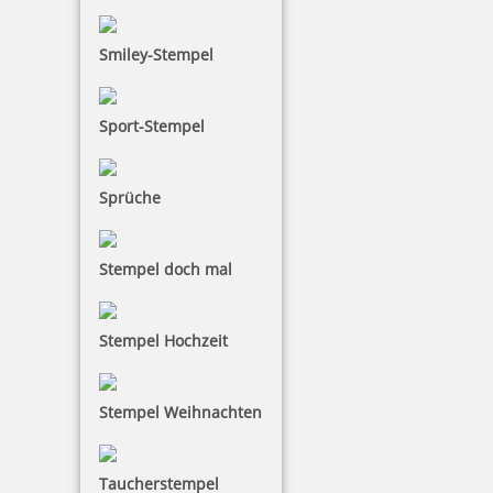
Smiley-Stempel
5 Kugeln rot im Säckchen
Sport-Stempel
Sprüche
2,50 €
Stempel doch mal
inkl. 19 % Mwst.
Bestellen
Stempel Hochzeit
Stempel Weihnachten
Taucherstempel