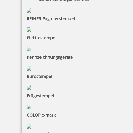
REINER Paginierstempel
Elektrostempel
Kugel gelb
Kennzeichnungsgeräte
0,50 €
Bürostempel
inkl. 19 % Mwst.
Prägestempel
Bestellen
COLOP e-mark