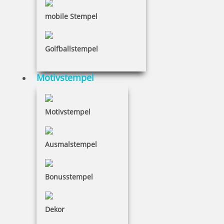
mobile Stempel
5 Kugeln gelb im Säckchen
Golfballstempel
Motivstempel
2,50 €
Motivstempel
inkl. 19 % Mwst.
Bestellen
Ausmalstempel
Bonusstempel
Dekor
5 Kugeln grün im Säckchen