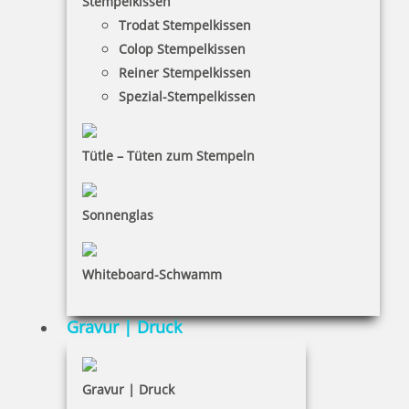
Stempelkissen
Bestellen
Trodat Stempelkissen
Colop Stempelkissen
Reiner Stempelkissen
Spezial-Stempelkissen
Tütle – Tüten zum Stempeln
Kugel rot
Sonnenglas
0,50 €
Whiteboard-Schwamm
inkl. 19 % Mwst.
Gravur | Druck
Bestellen
Gravur | Druck