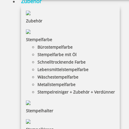
Zubehör
0,50 €
Zubehör
inkl. 19 % Mwst.
Bestellen
Stempelfarbe
Bürostempelfarbe
Stempelfarbe mit Öl
Schnelltrocknende Farbe
Lebensmittelstempelfarbe
Wäschestempelfarbe
Kugel orange
Metallstempelfarbe
Stempelreiniger + Zubehör + Verdünner
0,50 €
Stempelhalter
inkl. 19 % Mwst.