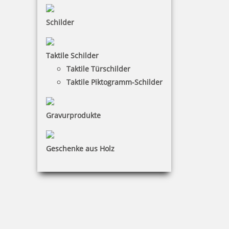
Schilder
Kugel schwarz
Taktile Schilder
Taktile Türschilder
Taktile Piktogramm-Schilder
0,50 €
Gravurprodukte
inkl. 19 % Mwst.
Bestellen
Geschenke aus Holz
Kugel weiß