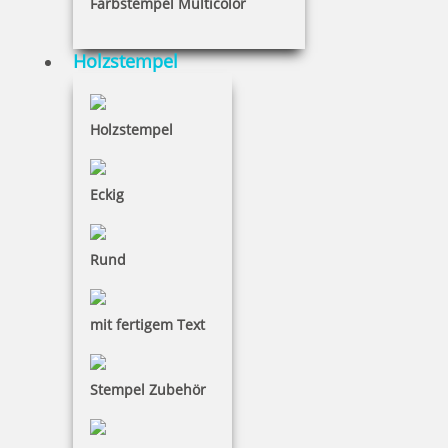
Farbstempel Multicolor
Holzstempel
Gravurprodukte
Holzstempel
Geschenke aus Holz
Eckig
Rund
mit fertigem Text
39 Artikel in der Kategorie
Stempel Zubehör