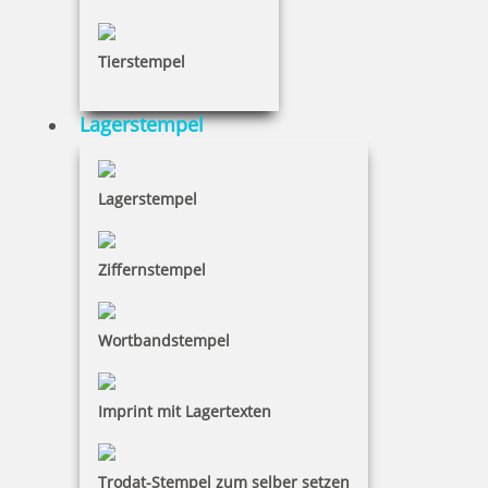
5 Kugeln schwarz im Säckchen
Tierstempel
Lagerstempel
2,50 €
inkl. 19 % Mwst.
Lagerstempel
Bestellen
Ziffernstempel
Wortbandstempel
5 Kugeln weiß im Säckchen
Imprint mit Lagertexten
Trodat-Stempel zum selber setzen