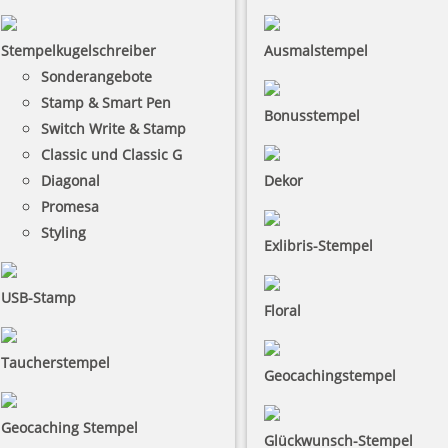
Stempelkugelschreiber
Ausmalstempel
Sonderangebote
Stamp & Smart Pen
Bonusstempel
Switch Write & Stamp
Classic und Classic G
Diagonal
Dekor
Promesa
Styling
Exlibris-Stempel
USB-Stamp
Floral
Taucherstempel
Geocachingstempel
Geocaching Stempel
Glückwunsch-Stempel