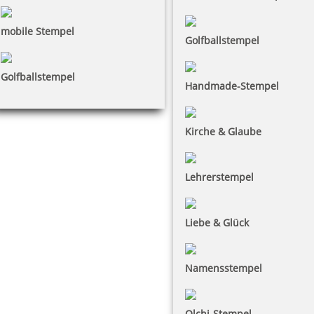
mobile Stempel
Golfballstempel
Golfballstempel
Handmade-Stempel
Kirche & Glaube
Lehrerstempel
Liebe & Glück
Namensstempel
Olchi-Stempel