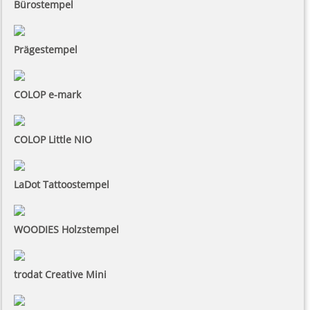
Bürostempel
Prägestempel
COLOP e-mark
COLOP Little NIO
LaDot Tattoostempel
WOODIES Holzstempel
trodat Creative Mini