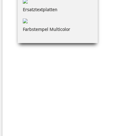
Ersatztextplatten
Farbstempel Multicolor