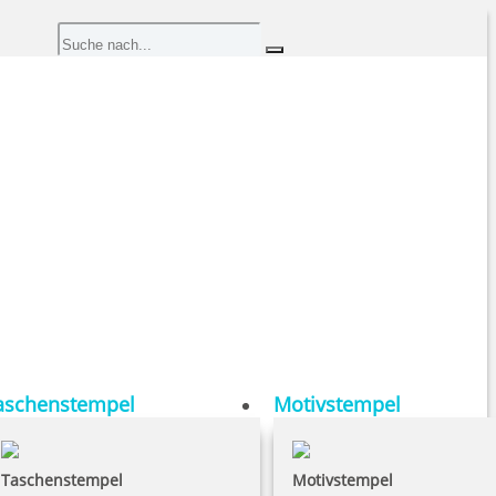
aschenstempel
Motivstempel
Taschenstempel
Motivstempel