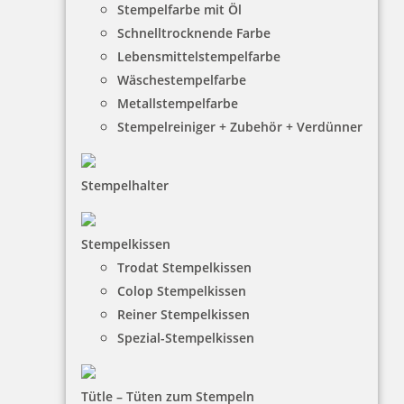
Stempelfarbe mit Öl
Schnelltrocknende Farbe
Lebensmittelstempelfarbe
Wäschestempelfarbe
Metallstempelfarbe
Stempelreiniger + Zubehör + Verdünner
Stempelhalter
HINWEISE
Stempelkissen
Trodat Stempelkissen
FAQ
Colop Stempelkissen
Versandinformationen
Reiner Stempelkissen
Spezial-Stempelkissen
Zahlungsbedingungen
Bestellhinweise
Tütle – Tüten zum Stempeln