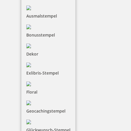
Ausmalstempel
Bonusstempel
Dekor
Exlibris-Stempel
Floral
Geocachingstempel
Glückwunsch-Stempel