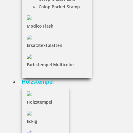
Colop Pocket Stamp
Modico Flash
Ersatztextplatten
Farbstempel Multicolor
Holzstempel
Holzstempel
Eckig