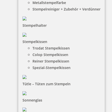
Metallstempelfarbe
Stempelreiniger + Zubehör + Verdünner
Stempelhalter
HINWEISE
Stempelkissen
Trodat Stempelkissen
FAQ
Colop Stempelkissen
Versandinformationen
Reiner Stempelkissen
Spezial-Stempelkissen
Zahlungsbedingungen
Bestellhinweise
Tütle – Tüten zum Stempeln
Dateiformate
INFORMATIONEN
Sonnenglas
Impressum