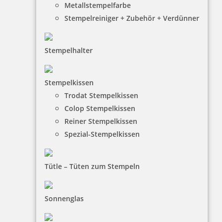
Metallstempelfarbe
Stempelreiniger + Zubehör + Verdünner
Stempelhalter
HINWEISE
Stempelkissen
Trodat Stempelkissen
FAQ
Colop Stempelkissen
Versandinformationen
Reiner Stempelkissen
Spezial-Stempelkissen
Zahlungsbedingungen
Bestellhinweise
Tütle – Tüten zum Stempeln
Dateiformate
INFORMATIONEN
Sonnenglas
Impressum