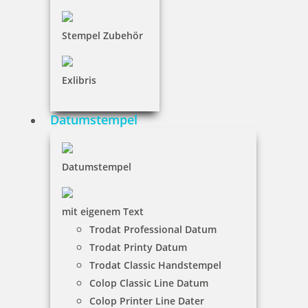
Bestellen
Stempel Zubehör
Exlibris
Trodat Printy 4810 Datumstempel ISO 20x3,8 mm
Datumstempel
Datumstempel
6,50 €
mit eigenem Text
inkl. 19 % Mwst.
Trodat Professional Datum
Bestellen
Trodat Printy Datum
Trodat Classic Handstempel
Colop Classic Line Datum
Colop Printer Line Dater