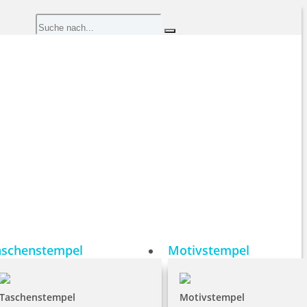
aschenstempel
Motivstempel
Taschenstempel
Motivstempel