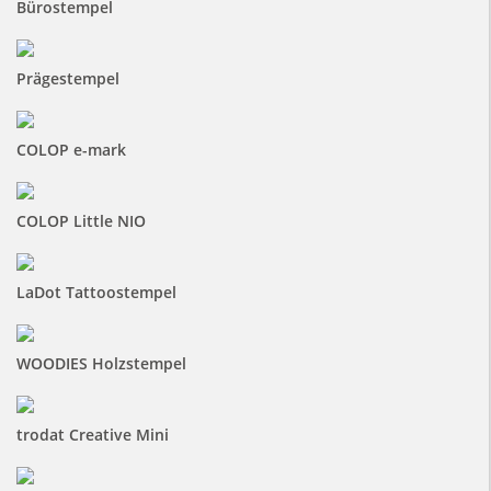
Bürostempel
Prägestempel
COLOP e-mark
COLOP Little NIO
LaDot Tattoostempel
WOODIES Holzstempel
trodat Creative Mini