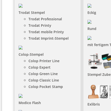
Trodat Stempel
Eckig
Trodat Professional
Trodat Printy
Rund
Trodat mobile Printy
Trodat Imprint-Stempel
mit fertigem 
Colop-Stempel
Colop Printer Line
Colop Expert
Colop Green Line
Stempel Zube
Colop Classic Line
Colop Pocket Stamp
Modico Flash
Exlibris