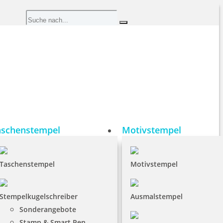
aschenstempel
Motivstempel
Taschenstempel
Motivstempel
Stempelkugelschreiber
Ausmalstempel
Sonderangebote
Stamp & Smart Pen