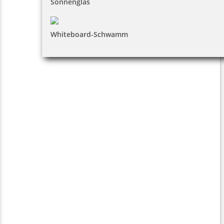
Sonnenglas
Whiteboard-Schwamm