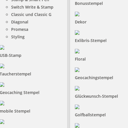
Bonusstempel
Switch Write & Stamp
Classic und Classic G
Diagonal
Dekor
Promesa
Styling
Exlibris-Stempel
USB-Stamp
Floral
Taucherstempel
Geocachingstempel
Geocaching Stempel
Glückwunsch-Stempel
mobile Stempel
Golfballstempel