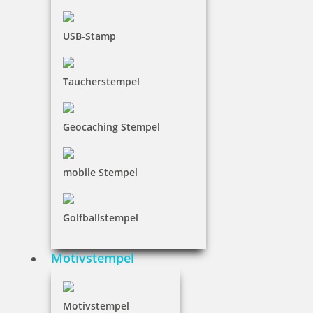
Motivstempel mit Abdruck: Home Again.
USB-Stamp
Taucherstempel
11,75 €
Geocaching Stempel
inkl. 19 % Mwst.
Jetzt gestalten
mobile Stempel
Golfballstempel
Motivstempel Kaffeezeit
Motivstempel
Motivstempel