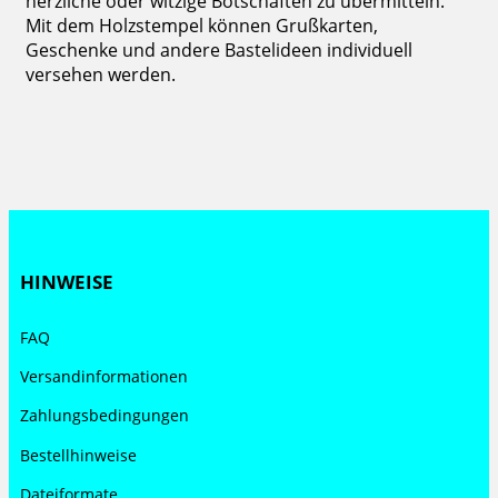
herzliche oder witzige Botschaften zu übermitteln.
Mit dem Holzstempel können Grußkarten,
Geschenke und andere Bastelideen individuell
versehen werden.
HINWEISE
FAQ
Versandinformationen
Zahlungsbedingungen
Bestellhinweise
Dateiformate