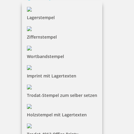
inkl. 19 % Mwst.
Jetzt gestalten
Lagerstempel
Ziffernstempel
Holzstempel mit Abdruck: Be You
Wortbandstempel
Imprint mit Lagertexten
22,05 €
Trodat-Stempel zum selber setzen
inkl. 19 % Mwst.
Jetzt gestalten
Holzstempel mit Lagertexten