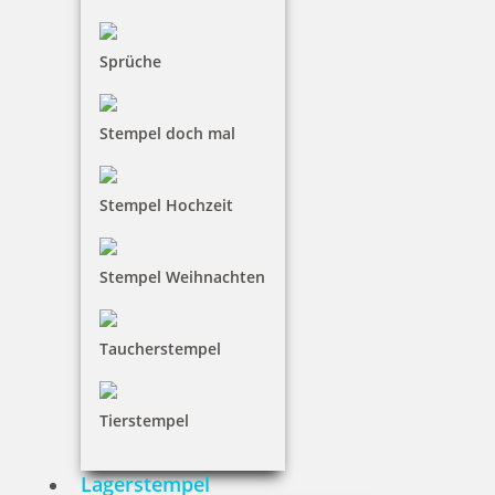
22,05 €
Sprüche
inkl. 19 % Mwst.
Stempel doch mal
Jetzt gestalten
Stempel Hochzeit
Stempel Weihnachten
Holzstempel mit Abdruck: alles wird gut
Taucherstempel
Tierstempel
16,15 €
Lagerstempel