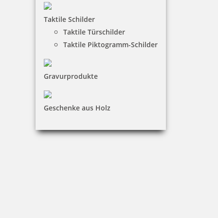
16,15 €
Taktile Schilder
inkl. 19 % Mwst.
Taktile Türschilder
Jetzt gestalten
Taktile Piktogramm-Schilder
Gravurprodukte
Geschenke aus Holz
Holzstempel mit Abdruck: nur das Beste für Dich
16,15 €
inkl. 19 % Mwst.
Jetzt gestalten