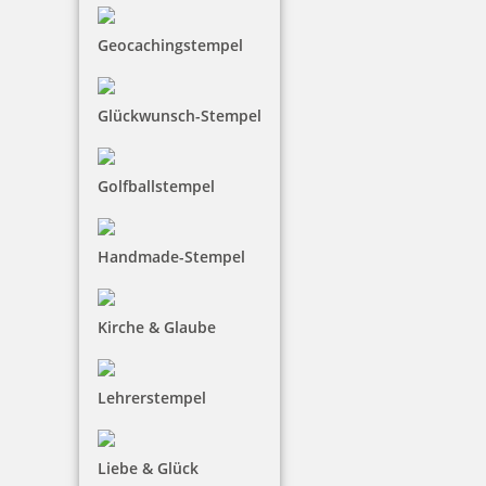
Geocachingstempel
Glückwunsch-Stempel
Motivstempel Meeresbrise
Golfballstempel
Handmade-Stempel
11,75 €
Kirche & Glaube
inkl. 19 % Mwst.
Jetzt gestalten
Lehrerstempel
Liebe & Glück