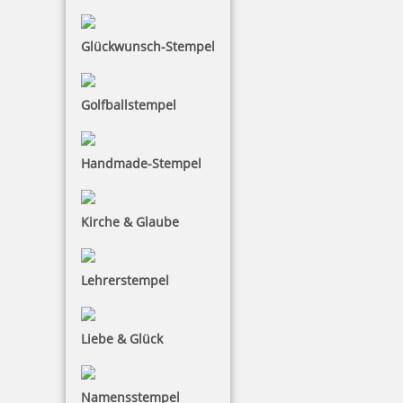
Glückwunsch-Stempel
COLOP Printer R 40 Datum - 12 Stunden Kissen blau/rot
Golfballstempel
Handmade-Stempel
39,90 €
Kirche & Glaube
inkl. 19 % Mwst.
Bestellen
Lehrerstempel
Liebe & Glück
COLOP Printer R 40 Datum - 24 Stunden Kissen blau/rot
Namensstempel