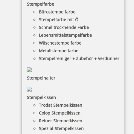
Stempelfarbe
Bürostempelfarbe
Stempelfarbe mit Öl
Schnelltrocknende Farbe
Lebensmittelstempelfarbe
Wäschestempelfarbe
Metallstempelfarbe
Stempelreiniger + Zubehör + Verdünner
Stempelhalter
HINWEISE
Stempelkissen
Trodat Stempelkissen
FAQ
Colop Stempelkissen
Versandinformationen
Reiner Stempelkissen
Spezial-Stempelkissen
Zahlungsbedingungen