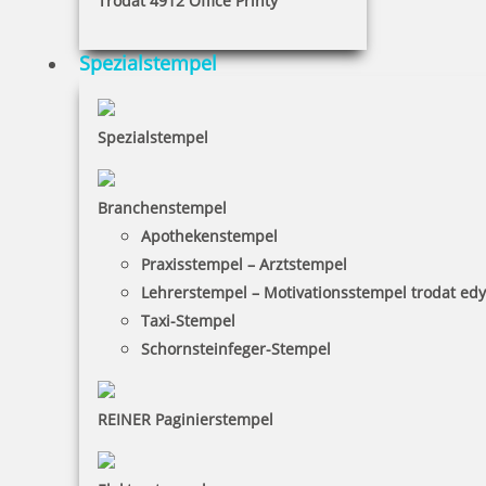
Trodat 4912 Office Printy
Spezialstempel
Spezialstempel
Branchenstempel
Apothekenstempel
Praxisstempel – Arztstempel
Lehrerstempel – Motivationsstempel trodat ed
Taxi-Stempel
Schornsteinfeger-Stempel
REINER Paginierstempel