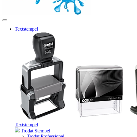
Textstempel
Textstempel
Trodat Stempel
Trodat Professional