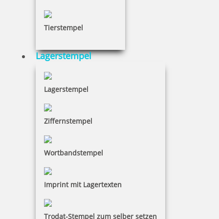
10,35 €
Tierstempel
inkl. 19 % Mwst.
Bestellen
Lagerstempel
Lagerstempel
Ziffernstempel
trodat edy FIX - Motivationsstempel Prima - Printy 4922
Wortbandstempel
10,35 €
Imprint mit Lagertexten
inkl. 19 % Mwst.
Bestellen
Trodat-Stempel zum selber setzen