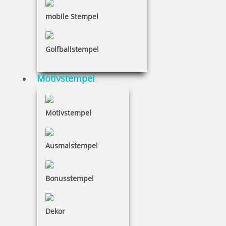
mobile Stempel
15,45 €
Golfballstempel
inkl. 19 % Mwst.
Motivstempel
Bestellen
Motivstempel
Ausmalstempel
Trodat Deine Dinge Nachfüllkit
Bonusstempel
Dekor
6,20 €